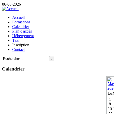
06-08-2026
Accueil
Formations
Calendrier
Plan d'accès
Hébergement
Taxi
Inscription
Contact
Calendrier
Lu
1
8
15
22