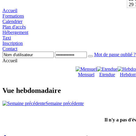
29
Accueil
Formations
Calendrier
Plan d'accès
Hébergement
Taxi
Inscription
Contact
Mot de passe oublié ?
Accueil
Mensuel
Etendue
Hebdom
Vue hebdomadaire
Semaine précédente
Il n'y a pas d'