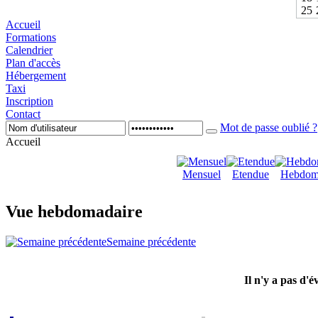
25
Accueil
Formations
Calendrier
Plan d'accès
Hébergement
Taxi
Inscription
Contact
Mot de passe oublié ?
Accueil
Mensuel
Etendue
Hebdom
Vue hebdomadaire
Semaine précédente
Il n'y a pas d'