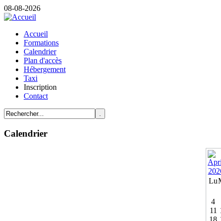
08-08-2026
Accueil
Formations
Calendrier
Plan d'accès
Hébergement
Taxi
Inscription
Contact
Calendrier
Lu
4
11
18