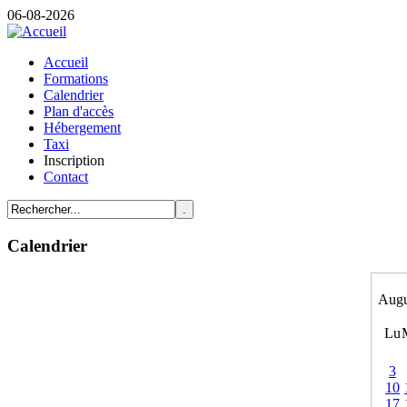
06-08-2026
Accueil
Formations
Calendrier
Plan d'accès
Hébergement
Taxi
Inscription
Contact
Calendrier
Augu
Lu
3
10
17