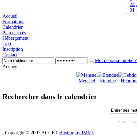
24
31
Accueil
Formations
Calendrier
Plan d'accès
Hébergement
Taxi
Inscription
Contact
Mot de passe oublié ?
Accueil
Mensuel
Etendue
Hebdom
Rechercher dans le calendrier
Réalisé p
Copyright © 2007 ACCET
Hosting by IMVE