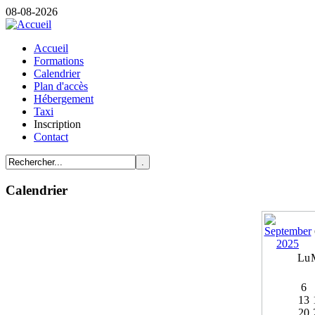
08-08-2026
Accueil
Formations
Calendrier
Plan d'accès
Hébergement
Taxi
Inscription
Contact
Calendrier
Lu
6
13
20