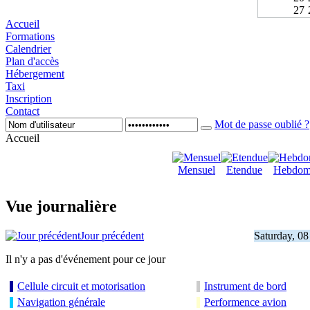
27
Accueil
Formations
Calendrier
Plan d'accès
Hébergement
Taxi
Inscription
Contact
Mot de passe oublié ?
Accueil
Mensuel
Etendue
Hebdom
Vue journalière
Jour précédent
Saturday, 08
Il n'y a pas d'événement pour ce jour
Cellule circuit et motorisation
Instrument de bord
Navigation générale
Performence avion