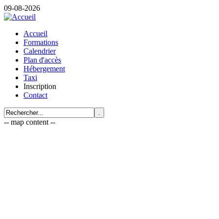
09-08-2026
Accueil
Formations
Calendrier
Plan d'accès
Hébergement
Taxi
Inscription
Contact
-- map content --